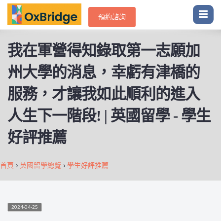
預約諮詢
我在軍營得知錄取第一志願加
州大學的消息，幸虧有津橋的
服務，才讓我如此順利的進入
人生下一階段! | 英國留學 - 學生
好評推薦
首頁
›
英國留學總覽
›
學生好評推薦
2024-04-25