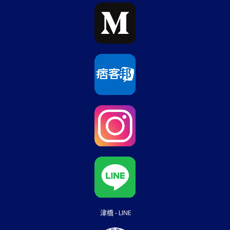
津橋 - LINE