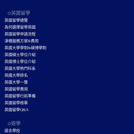
英國留學
英國留學總覽
為何選擇留學英國
英國留學申請流程
津橋服務方案&費用
英國大學學制&碩博學制
英國碩士學位介紹
英國博士學位介紹
英國大學熱門科系
英國大學排名
英國大學一覽
英國留學費用
英國留學行前準備
英國留學榜單
英國留學Q&A
遊學
語言學校