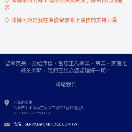
◎ 津橋舉辦的線上講座也讓我更加了解到自己的需
求
◎ 津橋可說是我在準備留學路上最佳的支持力量
留學英美，交給津橋，當您正為學業、事業、家庭忙
碌的同時，我們已經為您處理好一切。
聯絡我們
台北辦公室
台北市中山區南京東路二段206號12樓之5
TEL:+886-2-2779-0801
信箱：SERVICE@OXBRIDGE.COM.TW