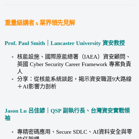
重量級講者 x 業界領先見解
Prof. Paul Smith｜Lancaster University 資安教授
核能設施、國際原能總署（IAEA）資安顧問、
英國 Cyber Security Career Framework 專案負責
人
分享：從核能系統談起，揭示資安職涯9大路線
＋AI影響力剖析
Jason Lu 呂佳諺｜QSP 副執行長、台灣資安實戰領
袖
專精密碼應用、Secure SDLC、AI資料安全與零