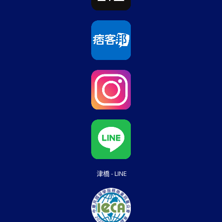
津橋 - LINE