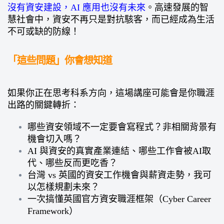
沒有資安建設，AI 應用也沒有未來
。高速發展的智
慧社會中，資安不再只是對抗駭客，而已經成為生活
不可或缺的防線！
「這些問題」你會想知道
如果你正在思考科系方向，這場講座可能會是你職涯
出路的關鍵轉折：
哪些資安領域不一定要會寫程式？非相關背景有
機會切入嗎？
AI 與資安的真實產業連結、哪些工作會被AI取
代、哪些反而更吃香？
台灣 vs 英國的資安工作機會與薪資走勢，我可
以怎樣規劃未來？
一次搞懂英國官方資安職涯框架（Cyber Career
Framework）