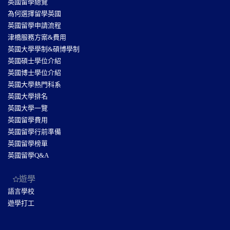
英國留學總覽
為何選擇留學英國
英國留學申請流程
津橋服務方案&費用
英國大學學制&碩博學制
英國碩士學位介紹
英國博士學位介紹
英國大學熱門科系
英國大學排名
英國大學一覽
英國留學費用
英國留學行前準備
英國留學榜單
英國留學Q&A
遊學
語言學校
遊學打工