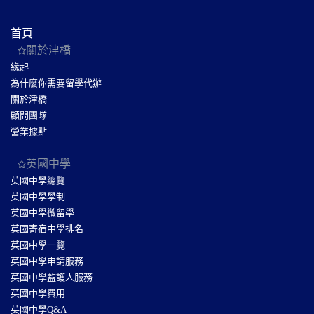
首頁
關於津橋
緣起
為什麼你需要留學代辦
關於津橋
顧問團隊
營業據點
英國中學
英國中學總覽
英國中學學制
英國中學微留學
英國寄宿中學排名
英國中學一覽
英國中學申請服務
英國中學監護人服務
英國中學費用
英國中學Q&A