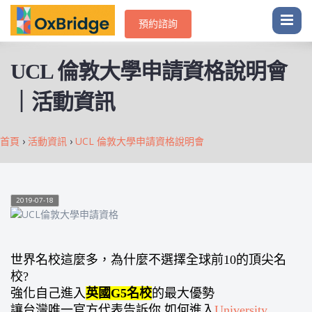
預約諮詢
UCL 倫敦大學申請資格說明會
｜活動資訊
首頁
›
活動資訊
›
UCL 倫敦大學申請資格說明會
2019-07-18
世界名校這麼多，為什麼不選擇全球前10的頂尖名
校?
強化自己進入
英國G5名校
的最大優勢
讓台灣唯一官方代表告訴你 如何進入
University