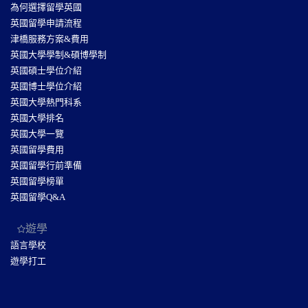
為何選擇留學英國
英國留學申請流程
津橋服務方案&費用
英國大學學制&碩博學制
英國碩士學位介紹
英國博士學位介紹
英國大學熱門科系
英國大學排名
英國大學一覽
英國留學費用
英國留學行前準備
英國留學榜單
英國留學Q&A
遊學
語言學校
遊學打工