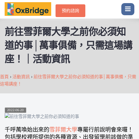
預約諮詢
前往雪菲爾大學之前你必須知
道的事│萬事俱備，只需這場講
座！｜活動資訊
首頁
›
活動資訊
›
前往雪菲爾大學之前你必須知道的事│萬事俱備，只需
這場講座！
2022-06-20
千呼萬喚始出來的
雪菲爾大學
專屬行前說明會來囉！
包括學校裡所提供的各種資源、出發留學前該做的準