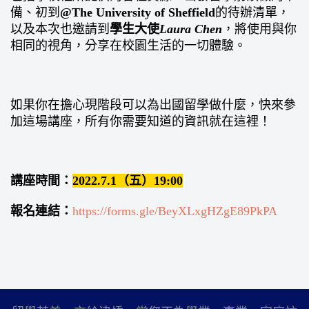
備、初到
@The University of Sheffield
的待辦清單，
以及本次也邀請到
學生大使
Laura Chen
，將使用與你
相同的視角，分享在校園生活的一切體驗。
如果你在擔心現階段可以為出國留學做什麼，快來參
加這場講座，所有你需要知道的資訊就在這裡！
講座時間：
2022.7.1（五）19:00
報名連結：
https://forms.gle/BeyXLxgHZgE89PkPA