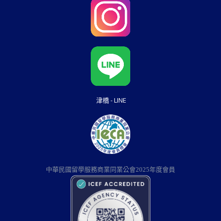
津橋 - LINE
中華民國留學服務商業同業公會2025年度會員