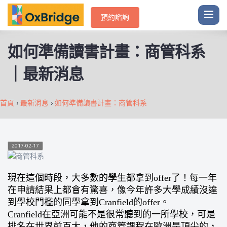
預約諮詢
如何準備讀書計畫：商管科系
｜最新消息
首頁
›
最新消息
›
如何準備讀書計畫：商管科系
2017-02-17
現在這個時段，大多數的學生都拿到offer了！每一年
在申請結果上都會有驚喜，像今年許多大學成績沒達
到學校門檻的同學拿到Cranfield的offer。
Cranfield在亞洲可能不是很常聽到的一所學校，可是
排名在世界前百大，他的商管課程在歐洲是頂尖的，