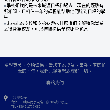
●
學校想找的是未來職涯目標和過去／現在的經驗有
所相關，且相信一年的課程能幫助他們達到目標的學
生
●
未來能為學校和學弟妹帶來什麼價值？解釋你畢業
之後身為校友，可以持續提供學校哪些資源
留學英美，交給津橋，當您正為學業、事業、家庭忙
碌的同時，我們已經為您處理好一切。
聯絡我們
台北辦公室
台北市中山區南京東路二段206號12樓之5
TEL:+886-2-2779-0801