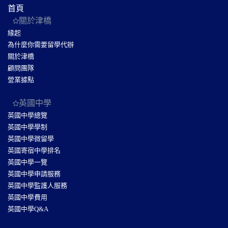
首頁
關於津橋
緣起
為什麼你需要留學代辦
關於津橋
顧問團隊
營業據點
英國中學
英國中學總覽
英國中學學制
英國中學微留學
英國寄宿中學排名
英國中學一覽
英國中學申請服務
英國中學監護人服務
英國中學費用
英國中學Q&A