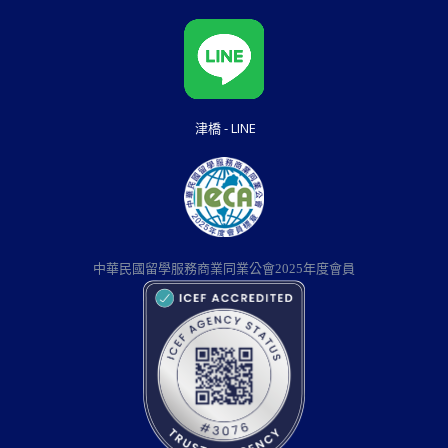
津橋 - LINE
中華民國留學服務商業同業公會2025年度會員