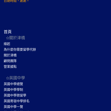
日期時間，謝謝。
首頁
關於津橋
緣起
為什麼你需要留學代辦
關於津橋
顧問團隊
營業據點
英國中學
英國中學總覽
英國中學學制
英國中學微留學
英國寄宿中學排名
英國中學一覽