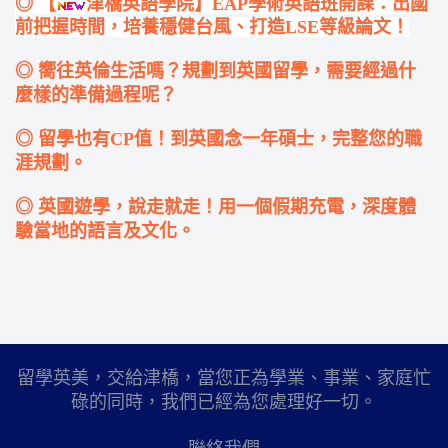
◎ 【
津橋英語學院】EAP學術英語班開課：出國
前把握時間，培養穩健台風、打造LSE等級論文！
◎ 嚮往英倫生活嗎？規劃到英國留學，需要經過什
麼樣的準備過程呢？
◎ 留學也有CP值！到英國念一年碩士，完整您的職
涯規劃。
◎ 英國遊學，說走就走！用一個假期充電，深度體
驗當地的語言及文化。
留學英美，交給津橋，當您正為學業、事業、家庭忙
碌的同時，我們已經為您處理好一切。