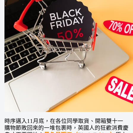
時序邁入11月底，在各位同學取貨、開箱雙十一
購物節敗回來的一堆包裹時，英國人的狂歡消費慶