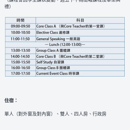
禮）
住宿：
單人（對外窗及對內窗）、雙人、四人房、行政房