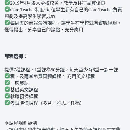
2019年4月遷入全校校舍，教學及住宿品質優良
Core Teacher制度: 每位學生都有自己的Core Teacher負責
規劃及提高學生學習成效
每周五的簡報演講課程，讓學生在學校就有實戰經驗，
懂得提出、分享自己的論點，充分應用
課程選擇：
提供7種課程，1堂課為50分鐘，每天至少有6堂一對一課
程，及兩堂免費團體課程。
商用英文課程
一般英語
基礎英文課程
就職預備課程
考試準備課程（多益／雅思／托福）
＊課程規劃範例
（課程會因學生課表變動，週五下午為簡報課程及畢業典