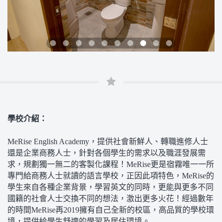
學校介紹：
MeRise English Academy，提供社會新鮮人、轉職進修人士
還是企業商務人士，針對各個學生的需求以及職涯發展需
求，規劃獨一無二的客製化課程！MeRise更是宿霧唯一一所
專門給商務人士就讀的語言學校，正因此項特色，MeRise的
學生來自各種企業背景，學習英文的同時，更能與更多不同
國籍的社會人士交換不同的想法，激出更多火花！經過數年
的時間MeRise再2019擁有自己全新的校區，高品質的學校環
境，提供給學生舒適的學習及居住環境。