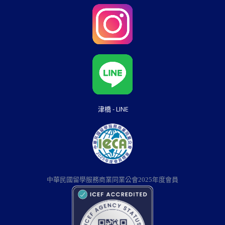
津橋 - LINE
中華民國留學服務商業同業公會2025年度會員