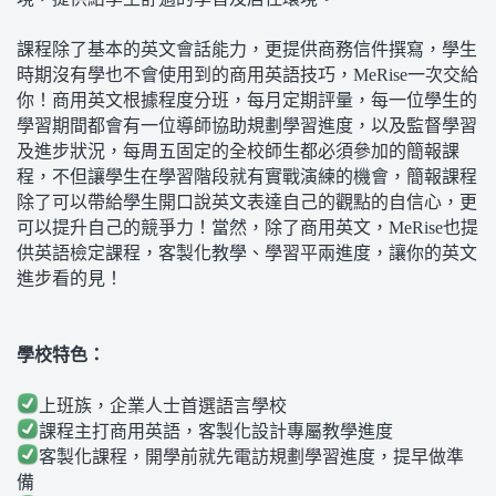
課程除了基本的英文會話能力，更提供商務信件撰寫，學生
時期沒有學也不會使用到的商用英語技巧，MeRise一次交給
你！商用英文根據程度分班，每月定期評量，每一位學生的
學習期間都會有一位導師協助規劃學習進度，以及監督學習
及進步狀況，每周五固定的全校師生都必須參加的簡報課
程，不但讓學生在學習階段就有實戰演練的機會，簡報課程
除了可以帶給學生開口說英文表達自己的觀點的自信心，更
可以提升自己的競爭力！當然，除了商用英文，MeRise也提
供英語檢定課程，客製化教學、學習平兩進度，讓你的英文
進步看的見！
學校特色：
上班族，企業人士首選語言學校
課程主打商用英語，客製化設計專屬教學進度
客製化課程，開學前就先電訪規劃學習進度，提早做準
備