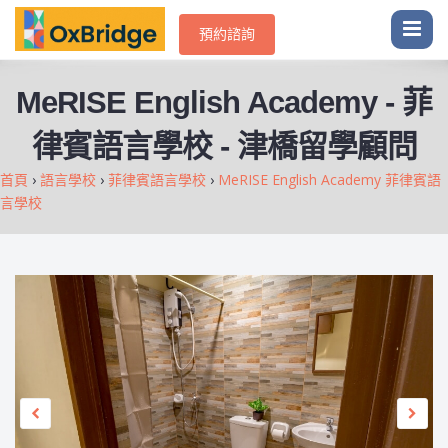
預約諮詢
MeRISE English Academy - 菲
律賓語言學校 - 津橋留學顧問
首頁
›
語言學校
›
菲律賓語言學校
›
MeRISE English Academy 菲律賓語
言學校