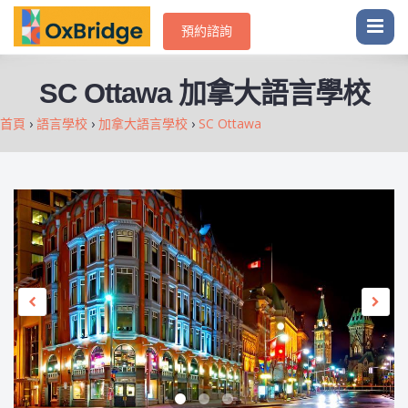
預約諮詢
SC Ottawa 加拿大語言學校
首頁
›
語言學校
›
加拿大語言學校
›
SC Ottawa