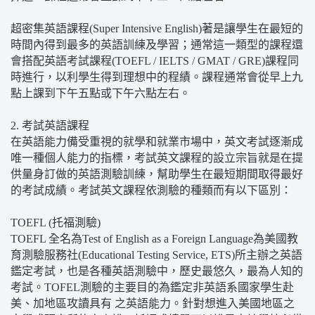
超密集英語課程(Super Intensive English)著是讓學生在最短的
時間內得到最多的英語訓練及學習；通常這一類型的課程還
會搭配英語考試課程(TOEFL / IELTS / GMAT / GRE)課程同
時進行，以利學生得到理想中的程績。課程通常會從早上九
點上課到下午五點或下午六點左右。
2. 考試英語課程
在英語能力備受重視的就學和就業市場中，英文考試逐漸成
唯一種個人能力的指標，考試英文課程的設立宗旨就是在提
供量身訂做的英語測驗訓練，幫助學生在最短期間取得最好
的考試成績。考試英文課程依測驗的種類而有以下區別：
TOEFL (托福測驗)
TOEFL 全名為Test of English as a Foreign Language為美國教
育測驗服務社(Educational Testing Service, ETS)所主辦之英語
鑑定考試，也是各種英語測驗中，歷史最悠久，最為人知的
考試。TOFEL測驗的主要目的為鑑定非英語系國家學生赴
美、加地區攻讀具有 之英語能力。針對想進入美國地區之