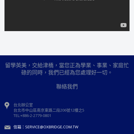
留學英美，交給津橋，當您正為學業、事業、家庭忙
碌的同時，我們已經為您處理好一切。
聯絡我們
台北辦公室
台北市中山區南京東路二段206號12樓之5
TEL:+886-2-2779-0801
信箱：SERVICE@OXBRIDGE.COM.TW