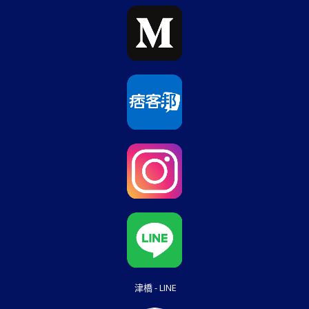
津橋 - LINE