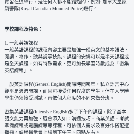
覽皆在這舉行，是任何人都不能錯過的，例如: 加拿大皇家
騎警隊(Royal Canadian Mounted Police)遊行。
學校課程及特色：
1. 一般英語課程
一般英語課程的課程內容主要是加強一般英文的基本語法、
閱讀、寫作、聽與說等技能。課程的安排可以是半天課程或
是全天課程，如有特殊需求，更可加長學習時數成為「密集
英語課程」。
一般英語課程(General English)開課時間密集，私立語言中心
幾乎是週週開課，而且可接受任何程度的學生。但在入學時
學生仍須接受測試，再依個人程度的不同來做分班。
密集英語課程(Intensive English)多了下午的課程，除了基本
語文能力再加強，還會添入如：溝通技巧、商業英語、考試
準備課程或電腦課等等課程，可依個人需求及喜好作搭配選
擇通。課程通常會上課到下午三、四點左右。