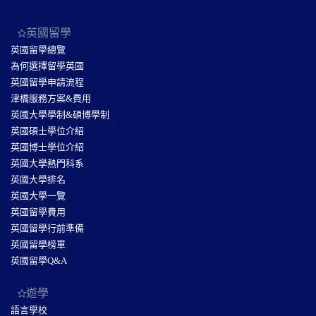
英國留學
英國留學總覽
為何選擇留學英國
英國留學申請流程
津橋服務方案&費用
英國大學學制&碩博學制
英國碩士學位介紹
英國博士學位介紹
英國大學熱門科系
英國大學排名
英國大學一覽
英國留學費用
英國留學行前準備
英國留學榜單
英國留學Q&A
遊學
語言學校