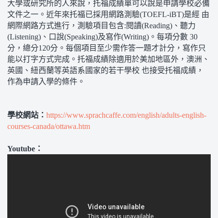
大學或研究所的人來說，托福成績單可以說是申請學校必備
文件之一。近年來托福已採用網路測驗(TOEFL-iBT)是經 由
網際網路方式進行，測驗項目包含:閱讀(Reading)、聽力
(Listening)、口說(Speaking)及寫作(Writing)。每項分數 30
分，總分120分。每個項目至少需作答一題才計分，寫作只
能以打字方式完成。托福成績除適用於美加地區外，澳洲、
英國、紐西蘭等英語系國家的若干學校 也接受托福成績，
作為申請入學的條件。
學校網站：
https://www.sprachcaffe.com/english/adults-english-
courses-canada/ottawa.htm
Youtube：