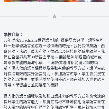
學校介紹：
35年以來Sprachcaffe世界語言咖啡提供語言遊學，讓學生可
以一起學習語言並渡過一段快樂的時光。我們提供英語、西
班牙語、法語、義大利語、德語以及阿拉伯語遊學課程。我
們在全世界共有30所語言學校 ─ 無論是熱鬧喧囂的城市或
是寧靜美麗的海灘小鎮 ─ 世界語言咖啡都能滿足您的願
望。個人化的語言課程以及生動有趣的教學方式，讓學生能
夠快速有效的提升語言能力。參加語言遊學，學生會沉浸在
外語的環境裡，並隨時隨地使用外語。現在就加入世界語言
咖啡，學習語言並拓展您的視野！
個人化的語言課程以及加強口語能力的教學方式能夠快速的
提升學生的語言能力。您將在當地不斷地使用所學語言並在
談天說地的過程中自然而的使用課堂所學。現在就加入世界