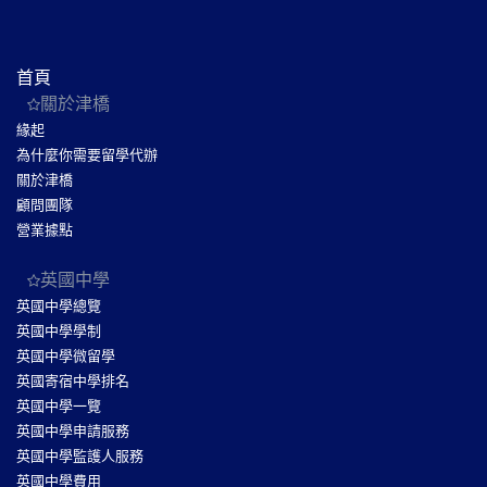
首頁
關於津橋
緣起
為什麼你需要留學代辦
關於津橋
顧問團隊
營業據點
英國中學
英國中學總覽
英國中學學制
英國中學微留學
英國寄宿中學排名
英國中學一覽
英國中學申請服務
英國中學監護人服務
英國中學費用