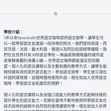
學校介紹：
5年以來Sprachcaffe世界語言咖啡提供語言遊學，讓學生可
以一起學習語言並渡過一段快樂的時光。我們提供英語、西
班牙語、法語、義大利語、德語以及阿拉伯語遊學課程。我
們在全世界共有30所語言學校 ─ 無論是熱鬧喧囂的城市或
是寧靜美麗的海灘小鎮 ─ 世界語言咖啡都能滿足您的願
望。個人化的語言課程以及生動有趣的教學方式，讓學生能
夠快速有效的提升語言能力。參加語言遊學，學生會沉浸在
外語的環境裡，並隨時隨地使用外語。現在就加入世界語言
咖啡，學習語言並拓展您的視野！
個人化的語言課程以及加強口語能力的教學方式能夠快速的
提升學生的語言能力。您將在當地不斷地使用所學語言並在
談天說地的過程中自然而的使用課堂所學。現在就加入世界