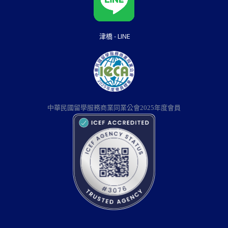
津橋 - LINE
中華民國留學服務商業同業公會2025年度會員