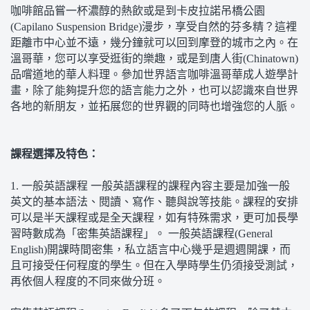
咖啡館品嘗一杯濃醇的熱飲或是到卡皮拉諾吊橋公園
(Capilano Suspension Bridge)漫步，享受自然的芬多精？這裡
距離市中心並不遠，幾分鐘就可以回到摩登的城市之內。在
溫哥華，您可以享受逛街的樂趣，或是到唐人街(Chinatown)
品嚐道地的華人料理。參加世界語言咖啡溫哥華成人遊學計
畫，除了能夠提升您的語言能力之外，也可以認識來自世界
各地的新朋友，並拓展您的世界觀的同時也增強您的人脈。
課程選擇及特色：
1. 一般英語課程 一般英語課程的課程內容主要是加強一般
英文的基本語法、閱讀、寫作、聽與說等技能。課程的安排
可以是半天課程或是全天課程，如有特殊需求，更可加長學
習時數成為「密集英語課程」。 一般英語課程(General
English)開課時間密集，私立語言中心幾乎是週週開課，而
且可接受任何程度的學生。但在入學時學生仍須接受測試，
再依個人程度的不同來做分班。