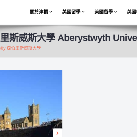
關於津橋
英國留學
美國留學
英國
斯威斯大學 Aberystwyth Univer
versity 亞伯里斯威斯大學