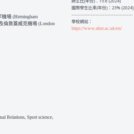
師生比(年份)：15.6 (2024)
國際學生比率(年份)：23% (2024)
-----------------------------------------
Birmingham
學校網站：
nal) 以及倫敦蓋威克機場 (London
https://www.aber.ac.uk/en/
al Relations, Sport science,