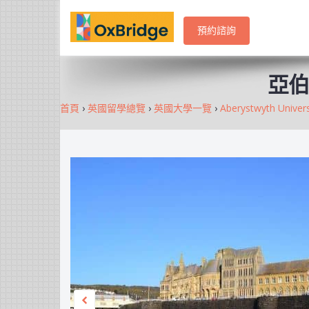
預約諮詢
亞伯里
首頁
›
英國留學總覽
›
英國大學一覽
›
Aberystwyth Uni