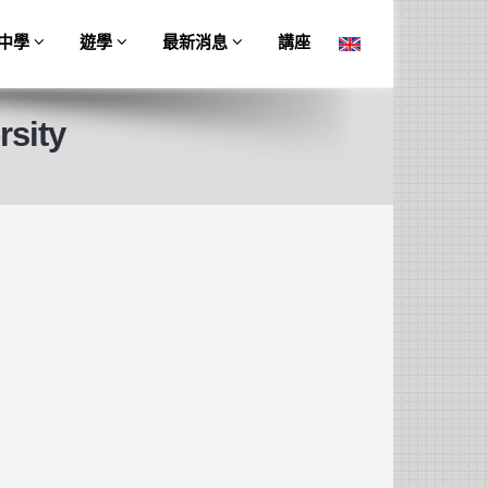
中學
遊學
最新消息
講座
sity