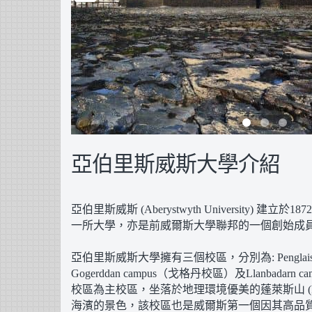
亞伯里斯威斯大學介紹
亞伯里斯威斯 (Aberystwyth University) 建立於1
一所大學，亦是前威爾斯大學聯邦的一個創始成
亞伯里斯威斯大學擁有三個校區，分別為: Penglais
Gogerddan campus（戈格丹校區）及Llanbada
校區為主校區，坐落於地理環境優美的蓬萊斯山 (Pen
海濱的景色，該校區也是威爾斯第一個因其高品