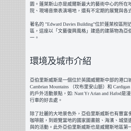
園。蓬萊斯山亦是威爾斯最大的藝術中心的所在
院、現場音樂表演場地，還有不定期的展覽與各
著名的 ”Edward Davies Building”位於
區，這座以「文藝復興風格」建造的建築物為亞
一。
環境及城市介紹
亞伯里斯威斯是一個位於英國威爾斯中部的港口
Cambrian Mountains （坎布里安山脈）和 Car
的戶外活動景點，如: Nant Yr Arian and H
行車的好去處。
除了壯麗的大地景色外，亞伯里斯威斯也有豐富
咖啡館，到遊覽當地的國家圖書館、海濱、城堡
與的活動。此外亞伯里斯威斯也是威爾斯地區第